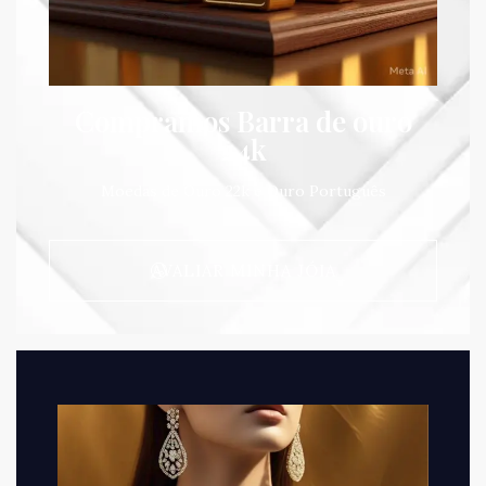
Compramos Barra de ouro
24k
Moedas de Ouro 22k e Ouro Português
AVALIAR MINHA JÓIA