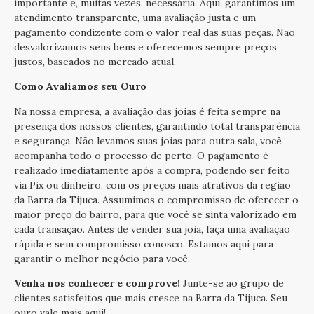
importante e, muitas vezes, necessária. Aqui, garantimos um
atendimento transparente, uma avaliação justa e um
pagamento condizente com o valor real das suas peças. Não
desvalorizamos seus bens e oferecemos sempre preços
justos, baseados no mercado atual.
Como Avaliamos seu Ouro
Na nossa empresa, a avaliação das joias é feita sempre na
presença dos nossos clientes, garantindo total transparência
e segurança. Não levamos suas joias para outra sala, você
acompanha todo o processo de perto. O pagamento é
realizado imediatamente após a compra, podendo ser feito
via Pix ou dinheiro, com os preços mais atrativos da região
da Barra da Tijuca. Assumimos o compromisso de oferecer o
maior preço do bairro, para que você se sinta valorizado em
cada transação. Antes de vender sua joia, faça uma avaliação
rápida e sem compromisso conosco. Estamos aqui para
garantir o melhor negócio para você.
Venha nos conhecer e comprove!
Junte-se ao grupo de
clientes satisfeitos que mais cresce na Barra da Tijuca. Seu
ouro vale mais aqui!