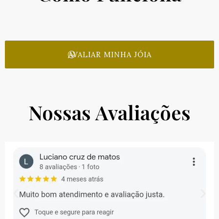
AVALIAR MINHA JÓIA
Nossas Avaliações