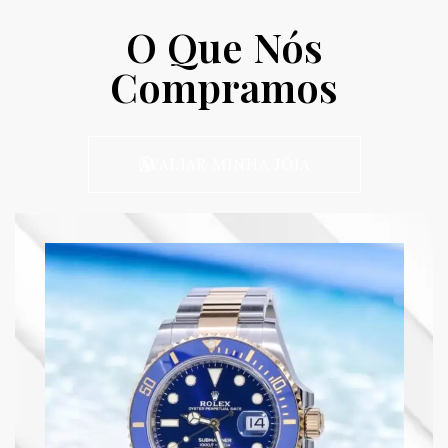
O Que Nós
Compramos
AVALIAR MINHA JÓIA