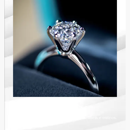
Diamantes
Joias com diamantes: brincos, colares, aneis e outros.