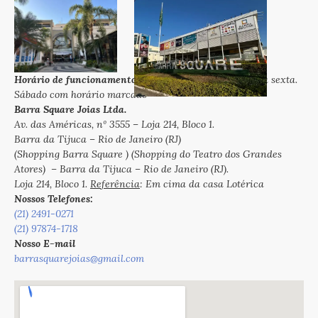
Horário de funcionamento:
das 10h às 18h de segunda a sexta.
Sábado com horário marcado
Barra Square Joias Ltda.
Av. das Américas, nº 3555 – Loja 214, Bloco 1.
Barra da Tijuca – Rio de Janeiro (RJ)
(Shopping Barra Square ) (Shopping do Teatro dos Grandes
Atores) – Barra da Tijuca – Rio de Janeiro (RJ).
Loja 214, Bloco 1.
Referência
: Em cima da casa Lotérica
Nossos Telefones:
(21) 2491-0271
(21) 97874-1718
Nosso E-mail
barrasquarejoias@gmail.com