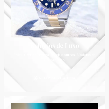
Relógios de Luxo
Rolex, Cartier, Omega, Patek e outros. Modelos de
alta precisão.
AVALIAR MINHA JÓIA