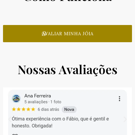
AVALIAR MINHA JÓIA
Nossas Avaliações