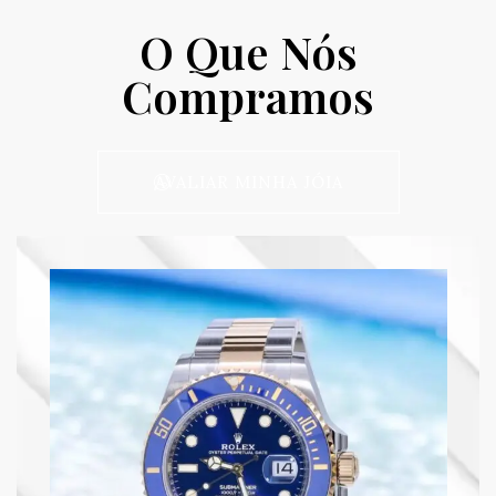
O Que Nós
Compramos
AVALIAR MINHA JÓIA