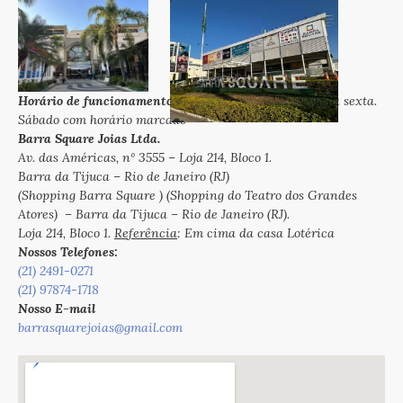
Horário de funcionamento:
das 10h às 18h de segunda a sexta.
Sábado com horário marcado
Barra Square Joias Ltda.
Av. das Américas, nº 3555 – Loja 214, Bloco 1.
Barra da Tijuca – Rio de Janeiro (RJ)
(Shopping Barra Square ) (Shopping do Teatro dos Grandes
Atores) – Barra da Tijuca – Rio de Janeiro (RJ).
Loja 214, Bloco 1.
Referência
: Em cima da casa Lotérica
Nossos Telefones:
(21) 2491-0271
(21) 97874-1718
Nosso E-mail
barrasquarejoias@gmail.com