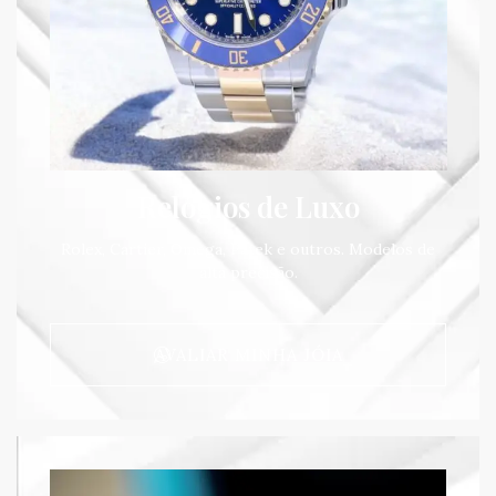
Relógios de Luxo
Rolex, Cartier, Omega, Patek e outros. Modelos de
alta precisão.
AVALIAR MINHA JÓIA