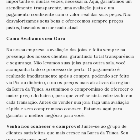
importante e, muitas vezes, necessária. Aqui, garantimos um
atendimento transparente, uma avaliação justa e um
pagamento condizente com o valor real das suas peças. Não
desvalorizamos seus bens e oferecemos sempre preços
justos, baseados no mercado atual.
Como Avaliamos seu Ouro
Na nossa empresa, a avaliação das joias é feita sempre na
presença dos nossos clientes, garantindo total transparência
e segurança. Não levamos suas joias para outra sala, você
acompanha todo o processo de perto. O pagamento é
realizado imediatamente após a compra, podendo ser feito
via Pix ou dinheiro, com os preços mais atrativos da região
da Barra da Tijuca. Assumimos o compromisso de oferecer o
maior preço do bairro, para que você se sinta valorizado em
cada transação. Antes de vender sua joia, faça uma avaliação
rápida e sem compromisso conosco. Estamos aqui para
garantir o melhor negócio para você.
Venha nos conhecer e comprove!
Junte-se ao grupo de
clientes satisfeitos que mais cresce na Barra da Tijuca. Seu
ouro vale mais aqui!