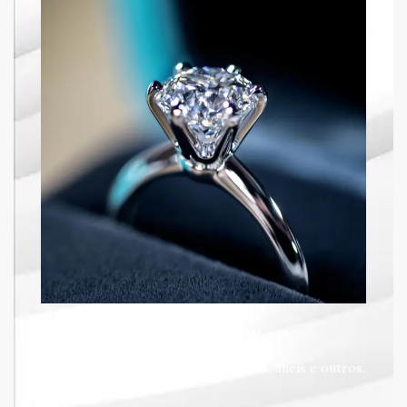
Diamantes
Joias com diamantes: brincos, colares, aneis e outros.